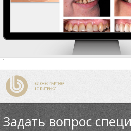
БИЗНЕС ПАРТНЕР
1С-БИТРИКС
Задать вопрос спец