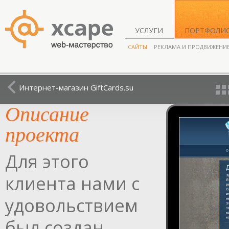
УСЛУГИ
ПОРТФОЛИ
САЙТЫ
РЕКЛАМА И ПРОДВИЖЕНИ
Интернет-магазин GiftCards.su
Описание
проекта
Для этого
клиента нами с
удовольствием
был создан