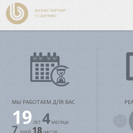
БИЗНЕС ПАРТНЕР
1С-БИТРИКС
МЫ РАБОТАЕМ ДЛЯ ВАС
РЕ
19
4
97
ЛЕТ
МЕСЯЦА
7
18
ДНЕЙ
ЧАСОВ