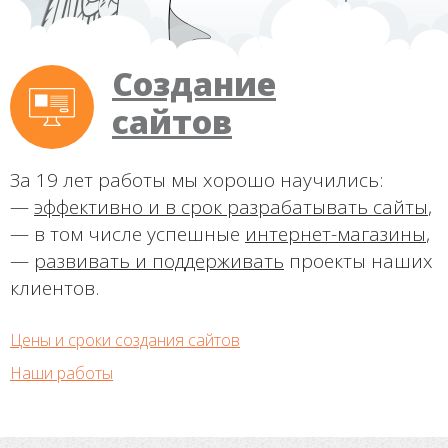
Создание
сайтов
За 19 лет работы мы хорошо научились:
—
эффективно и в срок разрабатывать сайты
,
— в том числе успешные
интернет-магазины
,
—
развивать и поддерживать
проекты наших
клиентов.
Цены и сроки создания сайтов
Наши работы