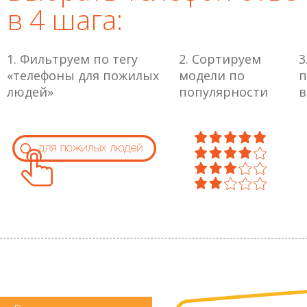
в 4 шага:
1. Фильтруем по тегу
2. Сортируем
3
«телефоны для пожилых
модели по
п
людей»
популярности
в