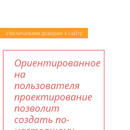
Увеличиваем доверие к сайту
Ориентированное
на
пользователя
проектирование
позволит
создать по-