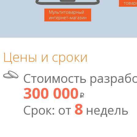
товар
Мультитоварный
интернет-магазин
Цены и сроки
Стоимость разрабо
300 000
8
Срок: от
недель