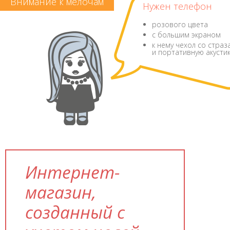
Внимание к мелочам
Нужен телефон
розового цвета
с большим экраном
к нему чехол со страз
и портативную акустик
Интернет-
магазин,
созданный с