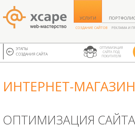
УСЛУГИ
ПОРТФОЛИ
СОЗДАНИЕ САЙТОВ
РЕКЛАМА И 
ОПТИМИЗАЦИЯ
ЭТАПЫ
САЙТА ПОД
СОЗДАНИЯ САЙТА
ПОКУПАТЕЛЯ
ИНТЕРНЕТ-МАГАЗИ
ОПТИМИЗАЦИЯ САЙТА