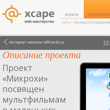
УСЛУГИ
ПОРТФОЛИ
САЙТЫ
РЕКЛАМА И ПРОДВИЖЕНИ
Интернет-магазин GiftCards.su
Описание проекта
Проект
«Микрохи»
посвящен
мультфильмам
о маленьких