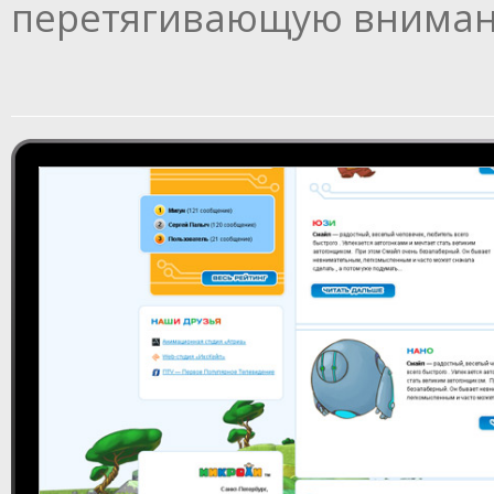
перетягивающую внимани